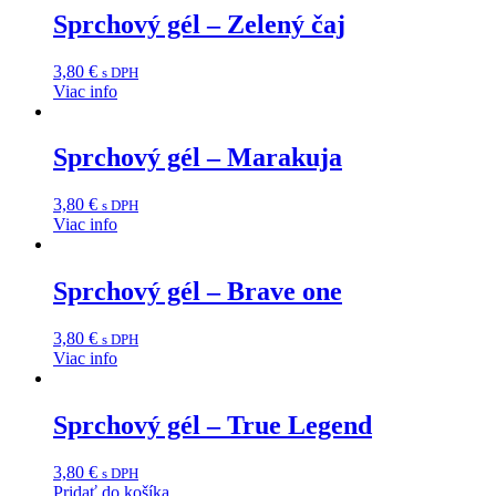
Sprchový gél – Zelený čaj
3,80
€
s DPH
Viac info
Sprchový gél – Marakuja
3,80
€
s DPH
Viac info
Sprchový gél – Brave one
3,80
€
s DPH
Viac info
Sprchový gél – True Legend
3,80
€
s DPH
Pridať do košíka