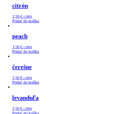
citrón
3,50
€
s DPH
Pridať do košíka
peach
3,50
€
s DPH
Pridať do košíka
čerešne
3,50
€
s DPH
Pridať do košíka
levanduľa
3,50
€
s DPH
Pridať do košíka