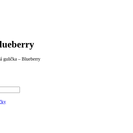
lueberry
 gulička – Blueberry
čky