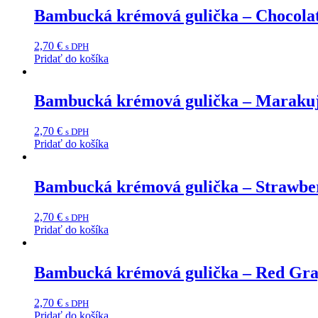
Bambucká krémová gulička – Chocola
2,70
€
s DPH
Pridať do košíka
Bambucká krémová gulička – Maraku
2,70
€
s DPH
Pridať do košíka
Bambucká krémová gulička – Strawbe
2,70
€
s DPH
Pridať do košíka
Bambucká krémová gulička – Red Gr
2,70
€
s DPH
Pridať do košíka